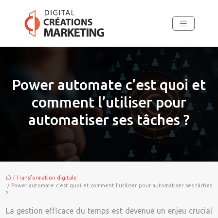
Power automate c’est quoi et
comment l’utiliser pour
automatiser ses tâches ?
/
Transformation digitale
/ Power automate c’est quoi et comment l’utiliser pour automatiser ses tâches
?
La gestion efficace du temps est devenue un enjeu crucial