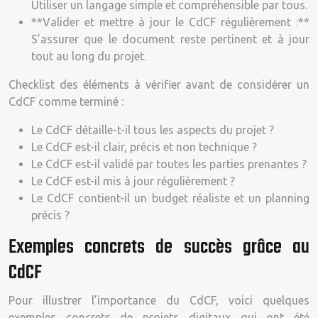
Utiliser un langage simple et compréhensible par tous.
**Valider et mettre à jour le CdCF régulièrement :**
S’assurer que le document reste pertinent et à jour
tout au long du projet.
Checklist des éléments à vérifier avant de considérer un
CdCF comme terminé :
Le CdCF détaille-t-il tous les aspects du projet ?
Le CdCF est-il clair, précis et non technique ?
Le CdCF est-il validé par toutes les parties prenantes ?
Le CdCF est-il mis à jour régulièrement ?
Le CdCF contient-il un budget réaliste et un planning
précis ?
Exemples concrets de succès grâce au
CdCF
Pour illustrer l’importance du CdCF, voici quelques
exemples concrets de projets digitaux qui ont été