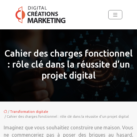
Cahier des charges fonctionnel
: rôle clé dans la réussite d’un
projet digital
/
Transformation digitale
/ Cahier des charges fonctionnel : rôle clé dans la réussite d’un projet digital
Imaginez que vous souhaitiez construire une maison. Vous
ne commenceriez pas à poser des briques au hasard,