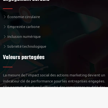
Économie circulaire
Empreinte carbone
Inclusion numérique
Sobriété technologique
Valeurs partagées
La mesure de l’impact social des actions marketing devient un
indicateur clé de performance pour les entreprises engagées.
Elle permet d’évaluer l’efficacité des campagnes au-delà des
métriques traditionnelles, en prenant en compte les
retombées positives sur la société et l’environnement.