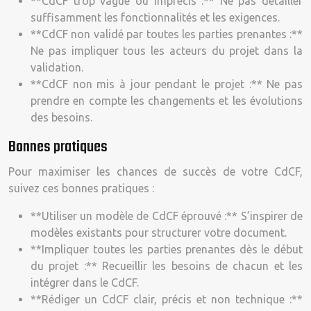
**CdCF trop vague ou imprécis :** Ne pas détailler
suffisamment les fonctionnalités et les exigences.
**CdCF non validé par toutes les parties prenantes :**
Ne pas impliquer tous les acteurs du projet dans la
validation.
**CdCF non mis à jour pendant le projet :** Ne pas
prendre en compte les changements et les évolutions
des besoins.
Bonnes pratiques
Pour maximiser les chances de succès de votre CdCF,
suivez ces bonnes pratiques :
**Utiliser un modèle de CdCF éprouvé :** S’inspirer de
modèles existants pour structurer votre document.
**Impliquer toutes les parties prenantes dès le début
du projet :** Recueillir les besoins de chacun et les
intégrer dans le CdCF.
**Rédiger un CdCF clair, précis et non technique :**