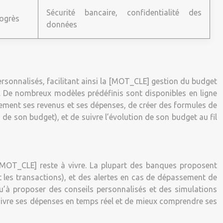
Sécurité bancaire, confidentialité des
rogrès
données
personnalisés, facilitant ainsi la [MOT_CLE] gestion du budget
es. De nombreux modèles prédéfinis sont disponibles en ligne
uellement ses revenus et ses dépenses, de créer des formules de
 de son budget), et de suivre l’évolution de son budget au fil
u [MOT_CLE] reste à vivre. La plupart des banques proposent
 les transactions), et des alertes en cas de dépassement de
u’à proposer des conseils personnalisés et des simulations
 suivre ses dépenses en temps réel et de mieux comprendre ses