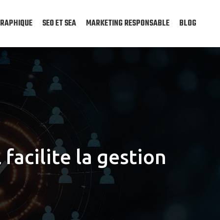
GRAPHIQUE
SEO ET SEA
MARKETING RESPONSABLE
BLOG
 facilite la gestion