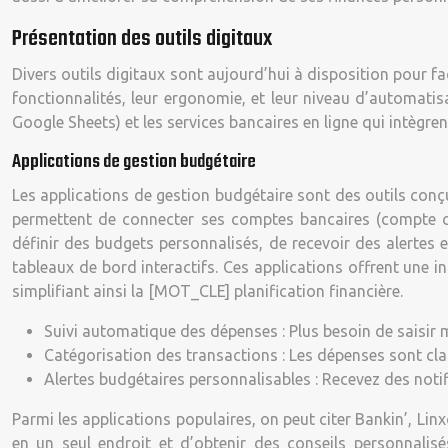
Présentation des outils digitaux
Divers outils digitaux sont aujourd’hui à disposition pour fac
fonctionnalités, leur ergonomie, et leur niveau d’automatis
Google Sheets) et les services bancaires en ligne qui intègre
Applications de gestion budgétaire
Les applications de gestion budgétaire sont des outils conç
permettent de connecter ses comptes bancaires (compte cou
définir des budgets personnalisés, de recevoir des alertes 
tableaux de bord interactifs. Ces applications offrent une i
simplifiant ainsi la [MOT_CLE] planification financière.
Suivi automatique des dépenses : Plus besoin de saisir
Catégorisation des transactions : Les dépenses sont cla
Alertes budgétaires personnalisables : Recevez des not
Parmi les applications populaires, on peut citer Bankin’, Li
en un seul endroit et d’obtenir des conseils personnalis