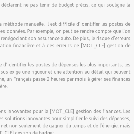
déclarent ne pas tenir de budget précis, ce qui souligne la
méthode manuelle. Il est difficile d’identifier les postes de
des données. Par exemple, on peut se rendre compte que l’on
enégociant son assurance auto. De plus, le risque d’erreurs
tuation financière et à des erreurs de [MOT_CLE] gestion de
le d’identifier les postes de dépenses les plus importants, les
us exige une rigueur et une attention au détail qui peuvent
e, un Français passe 2 heures par mois à gérer ses finances
ère.
utions innovantes pour la [MOT_CLE] gestion des finances. Les
des solutions innovantes pour simplifier le suivi des dépenses,
 permet non seulement de gagner du temps et de l’énergie, mais
T_CLE] gestion de budget.