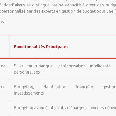
. BudgetBakers se distingue par sa capacité à créer des budge
personnalisé par des experts en gestion de budget pour une 
ns :
Fonctionnalités Principales
 de
Suivi multi-banque, catégorisation intelligente, 
personnalisés
 de
Budgeting, planification financière, gest
investissements
Budgeting avancé, objectifs d’épargne, suivi des dépe