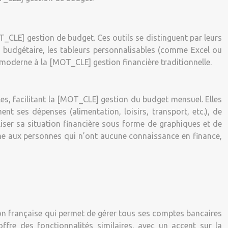
MOT_CLE] gestion de budget. Ces outils se distinguent par leurs
on budgétaire, les tableurs personnalisables (comme Excel ou
e moderne à la [MOT_CLE] gestion financière traditionnelle.
es, facilitant la [MOT_CLE] gestion du budget mensuel. Elles
 ses dépenses (alimentation, loisirs, transport, etc.), de
liser sa situation financière sous forme de graphiques et de
 même aux personnes qui n’ont aucune connaissance en finance,
tion française qui permet de gérer tous ses comptes bancaires
fre des fonctionnalités similaires, avec un accent sur la