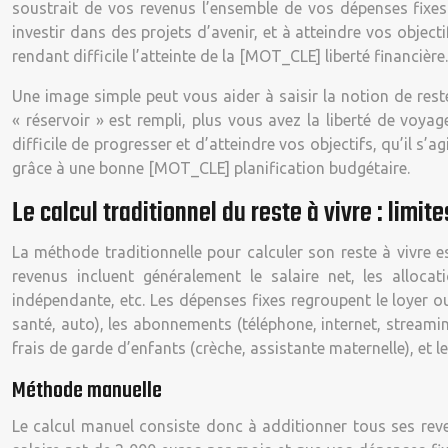
soustrait de vos revenus l’ensemble de vos dépenses fixes e
investir dans des projets d’avenir, et à atteindre vos objecti
rendant difficile l’atteinte de la [MOT_CLE] liberté financière.
Une image simple peut vous aider à saisir la notion de rest
« réservoir » est rempli, plus vous avez la liberté de voya
difficile de progresser et d’atteindre vos objectifs, qu’il s’
grâce à une bonne [MOT_CLE] planification budgétaire.
Le calcul traditionnel du reste à vivre : limite
La méthode traditionnelle pour calculer son reste à vivre e
revenus incluent généralement le salaire net, les allocat
indépendante, etc. Les dépenses fixes regroupent le loyer 
santé, auto), les abonnements (téléphone, internet, streaming
frais de garde d’enfants (crèche, assistante maternelle), et 
Méthode manuelle
Le calcul manuel consiste donc à additionner tous ses reven