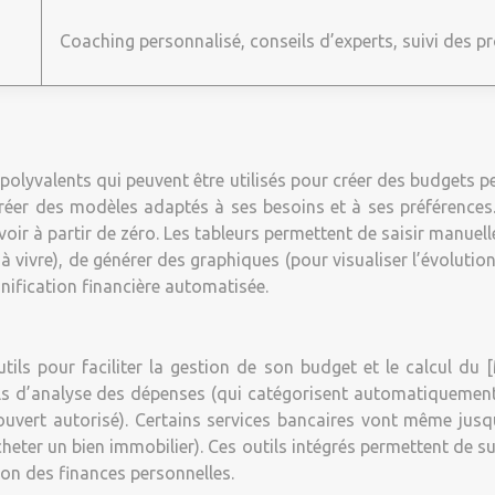
Coaching personnalisé, conseils d’experts, suivi des p
 polyvalents qui peuvent être utilisés pour créer des budgets 
de créer des modèles adaptés à ses besoins et à ses préférenc
d’avoir à partir de zéro. Les tableurs permettent de saisir man
 vivre), de générer des graphiques (pour visualiser l’évolution
nification financière automatisée.
outils pour faciliter la gestion de son budget et le calcul d
tils d’analyse des dépenses (qui catégorisent automatiquement
ouvert autorisé). Certains services bancaires vont même jusq
acheter un bien immobilier). Ces outils intégrés permettent de
on des finances personnelles.