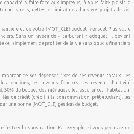
 capacité à faire face aux imprévus, à vous faire plaisir, à
traîner stress, dettes, et limitations dans vos projets de vie,
 financière et de votre [MOT_CLE] budget mensuel. Plus votre
anciers. Sans un niveau de « carburant » adéquat, il devient
aite ou simplement de profiter de la vie sans soucis financiers
 le montant de ses dépenses fixes de ses revenus totaux. Les
les pensions, les revenus fonciers, les revenus d’activité
ent 30% du budget des ménages), les assurances (habitation,
lités de crédit (crédit à la consommation, prêt étudiant), les
al pour une bonne [MOT_CLE] gestion de budget.
 effectuer la soustraction. Par exemple, si vous percevez un