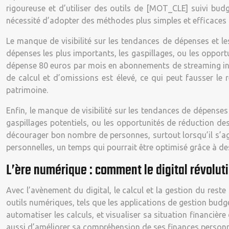
rigoureuse et d’utiliser des outils de [MOT_CLE] suivi bud
nécessité d’adopter des méthodes plus simples et efficaces
Le manque de visibilité sur les tendances de dépenses et les
dépenses les plus importants, les gaspillages, ou les oppo
dépense 80 euros par mois en abonnements de streaming inut
de calcul et d’omissions est élevé, ce qui peut fausser le
patrimoine.
Enfin, le manque de visibilité sur les tendances de dépenses e
gaspillages potentiels, ou les opportunités de réduction d
décourager bon nombre de personnes, surtout lorsqu’il s’ag
personnelles, un temps qui pourrait être optimisé grâce à de
L’ère numérique : comment le digital révoluti
Avec l’avènement du digital, le calcul et la gestion du rest
outils numériques, tels que les applications de gestion budgét
automatiser les calculs, et visualiser sa situation financièr
aussi d’améliorer sa compréhension de ses finances personn