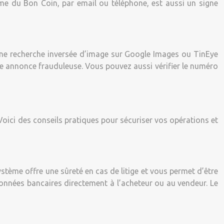
rme du Bon Coin, par email ou téléphone, est aussi un signe
er une recherche inversée d’image sur Google Images ou TinEye
d’une annonce frauduleuse. Vous pouvez aussi vérifier le numéro
Voici des conseils pratiques pour sécuriser vos opérations et
ystème offre une sûreté en cas de litige et vous permet d’être
onnées bancaires directement à l’acheteur ou au vendeur. Le