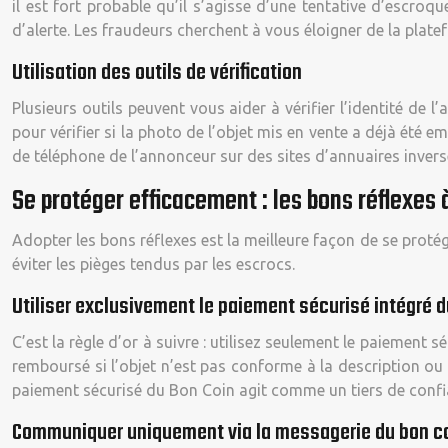
il est fort probable qu’il s’agisse d’une tentative d’escr
d’alerte. Les fraudeurs cherchent à vous éloigner de la plate
Utilisation des outils de vérification
Plusieurs outils peuvent vous aider à vérifier l’identité de
pour vérifier si la photo de l’objet mis en vente a déjà été e
de téléphone de l’annonceur sur des sites d’annuaires invers
Se protéger efficacement : les bons réflexes 
Adopter les bons réflexes est la meilleure façon de se proté
éviter les pièges tendus par les escrocs.
Utiliser exclusivement le paiement sécurisé intégré d
C’est la règle d’or à suivre : utilisez seulement le paiement
remboursé si l’objet n’est pas conforme à la description o
paiement sécurisé du Bon Coin agit comme un tiers de confia
Communiquer uniquement via la messagerie du bon c