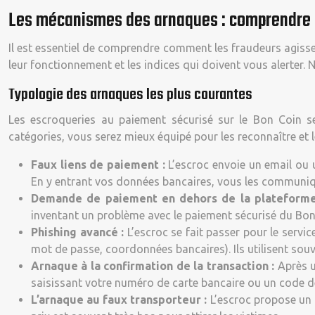
Les mécanismes des arnaques : comprendre 
Il est essentiel de comprendre comment les fraudeurs agissen
leur fonctionnement et les indices qui doivent vous alerter
Typologie des arnaques les plus courantes
Les escroqueries au paiement sécurisé sur le Bon Coin s
catégories, vous serez mieux équipé pour les reconnaître et l
Faux liens de paiement :
L’escroc envoie un email ou u
En y entrant vos données bancaires, vous les communiqu
Demande de paiement en dehors de la plateform
inventant un problème avec le paiement sécurisé du Bon 
Phishing avancé :
L’escroc se fait passer pour le serv
mot de passe, coordonnées bancaires). Ils utilisent souv
Arnaque à la confirmation de la transaction :
Après u
saisissant votre numéro de carte bancaire ou un code de
L’arnaque au faux transporteur :
L’escroc propose un 