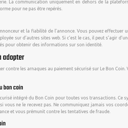
oquerie. La communication uniquement en dehors de la platefo
forme pour ne pas être repérés.
 l’annonceur et la fiabilité de l’annonce. Vous pouvez effectu
mployée sur d’autres sites web. Si c’est le cas, il peut s’agir 
és pour obtenir des informations sur son identité.
à adopter
ger contre les arnaques au paiement sécurisé sur Le Bon Coin. 
u bon coin
 sécurisé intégré du Bon Coin pour toutes vos transactions. Ce s
u si vous ne le recevez pas. Ne communiquez jamais vos coord
nce et vous prémunit contre les tentatives de fraude.
oin