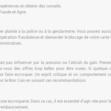
xpériences et obtenir des conseils.
raude en ligne.
ter plainte à la police ou à la gendarmerie. Vous pouvez aussi
 opération frauduleuse et demander le blocage de votre carte 
inistratives.
sez pas influencer par la pression ou l’attrait du gain. Prene
iez-vous des offres trop belles pour être vraies. Si quelqu
se faire escroquer. Un esprit critique et un comportement s
 sur le Bon Coin en suivant ces recommandations.
’une escroquerie. Dans ce cas, il est essentiel d’agir vite pour
e remboursement.