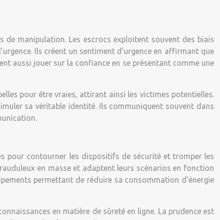
s de manipulation. Les escrocs exploitent souvent des biais
l’urgence. Ils créent un sentiment d’urgence en affirmant que
peuvent aussi jouer sur la confiance en se présentant comme une
s pour être vraies, attirant ainsi les victimes potentielles.
ssimuler sa véritable identité. Ils communiquent souvent dans
munication.
 pour contourner les dispositifs de sécurité et tromper les
s frauduleux en masse et adaptent leurs scénarios en fonction
 équipements permettant de réduire sa consommation d’énergie
 connaissances en matière de sûreté en ligne. La prudence est