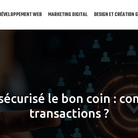
DÉVELOPPEMENT WEB
MARKETING DIGITAL
DESIGN ET CRÉATION 
écurisé le bon coin : c
transactions ?