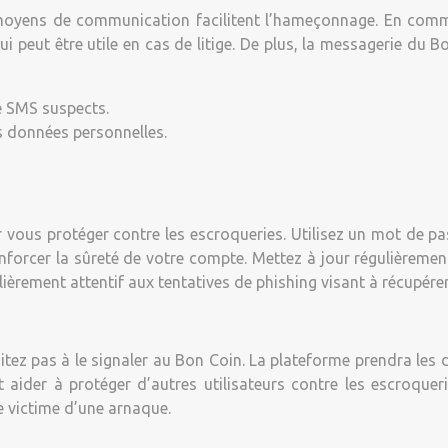
s moyens de communication facilitent l’hameçonnage. En com
i peut être utile en cas de litige. De plus, la messagerie du Bo
e SMS suspects.
s données personnelles.
vous protéger contre les escroqueries. Utilisez un mot de pa
renforcer la sûreté de votre compte. Mettez à jour régulièreme
lièrement attentif aux tentatives de phishing visant à récupérer
itez pas à le signaler au Bon Coin. La plateforme prendra les 
t aider à protéger d’autres utilisateurs contre les escroque
e victime d’une arnaque.