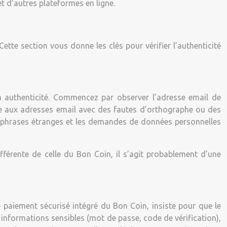
et d’autres plateformes en ligne.
ette section vous donne les clés pour vérifier l’authenticité
n authenticité. Commencez par observer l’adresse email de
ce aux adresses email avec des fautes d’orthographe ou des
 phrases étranges et les demandes de données personnelles
différente de celle du Bon Coin, il s’agit probablement d’une
e paiement sécurisé intégré du Bon Coin, insiste pour que le
informations sensibles (mot de passe, code de vérification),