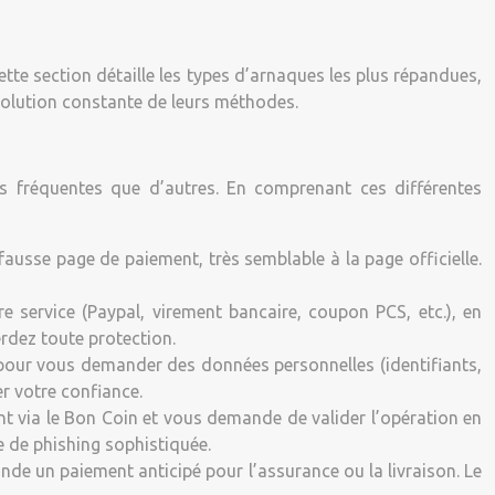
tte section détaille les types d’arnaques les plus répandues,
volution constante de leurs méthodes.
s fréquentes que d’autres. En comprenant ces différentes
fausse page de paiement, très semblable à la page officielle.
re service (Paypal, virement bancaire, coupon PCS, etc.), en
rdez toute protection.
e pour vous demander des données personnelles (identifiants,
r votre confiance.
ent via le Bon Coin et vous demande de valider l’opération en
e de phishing sophistiquée.
nde un paiement anticipé pour l’assurance ou la livraison. Le