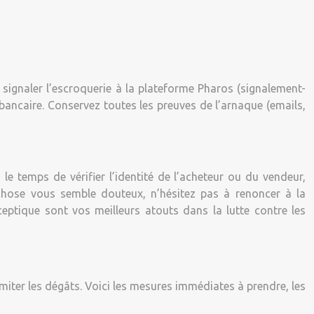
 signaler l’escroquerie à la plateforme Pharos (signalement-
bancaire. Conservez toutes les preuves de l’arnaque (emails,
z le temps de vérifier l’identité de l’acheteur ou du vendeur,
e chose vous semble douteux, n’hésitez pas à renoncer à la
ceptique sont vos meilleurs atouts dans la lutte contre les
 limiter les dégâts. Voici les mesures immédiates à prendre, les