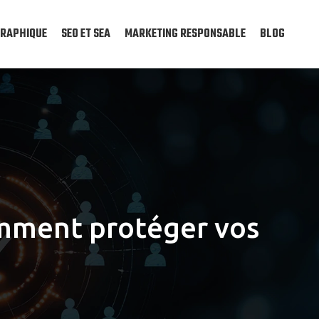
GRAPHIQUE
SEO ET SEA
MARKETING RESPONSABLE
BLOG
omment protéger vos