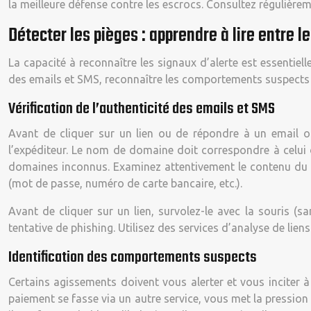
la meilleure défense contre les escrocs. Consultez régulièreme
Détecter les pièges : apprendre à lire entre le
La capacité à reconnaître les signaux d’alerte est essentiel
des emails et SMS, reconnaître les comportements suspects et 
Vérification de l’authenticité des emails et SMS
Avant de cliquer sur un lien ou de répondre à un email o
l’expéditeur. Le nom de domaine doit correspondre à celui
domaines inconnus. Examinez attentivement le contenu du 
(mot de passe, numéro de carte bancaire, etc.).
Avant de cliquer sur un lien, survolez-le avec la souris (sa
tentative de phishing. Utilisez des services d’analyse de lien
Identification des comportements suspects
Certains agissements doivent vous alerter et vous inciter à
paiement se fasse via un autre service, vous met la pressio