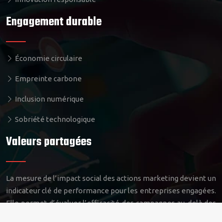
Engagement durable
Économie circulaire
Empreinte carbone
Inclusion numérique
Sobriété technologique
Valeurs partagées
La mesure de l’impact social des actions marketing devient un
indicateur clé de performance pour les entreprises engagées.
Elle permet d’évaluer l’efficacité des campagnes au-delà des
métriques traditionnelles, en prenant en compte les