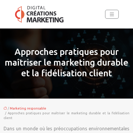
Approches pratiques pour
maîtriser le marketing durable
et la fidélisation client
/
Marketing responsable
/ Approches pratiques pour maîtriser le marketing durable et la fidélisation
client
Dans un monde où les préoccupations environnementales