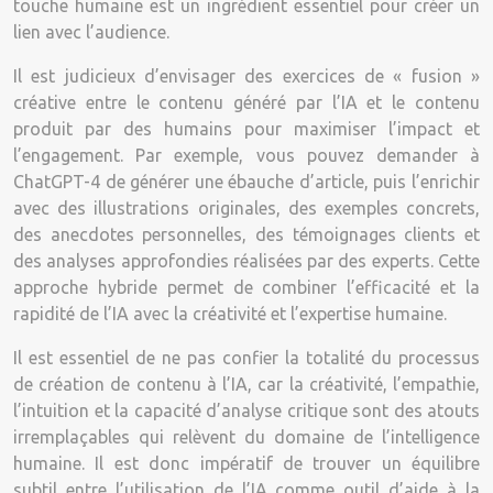
touche humaine est un ingrédient essentiel pour créer un
lien avec l’audience.
Il est judicieux d’envisager des exercices de « fusion »
créative entre le contenu généré par l’IA et le contenu
produit par des humains pour maximiser l’impact et
l’engagement. Par exemple, vous pouvez demander à
ChatGPT-4 de générer une ébauche d’article, puis l’enrichir
avec des illustrations originales, des exemples concrets,
des anecdotes personnelles, des témoignages clients et
des analyses approfondies réalisées par des experts. Cette
approche hybride permet de combiner l’efficacité et la
rapidité de l’IA avec la créativité et l’expertise humaine.
Il est essentiel de ne pas confier la totalité du processus
de création de contenu à l’IA, car la créativité, l’empathie,
l’intuition et la capacité d’analyse critique sont des atouts
irremplaçables qui relèvent du domaine de l’intelligence
humaine. Il est donc impératif de trouver un équilibre
subtil entre l’utilisation de l’IA comme outil d’aide à la