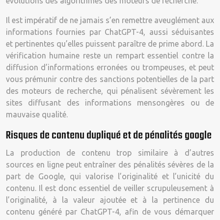
évolutions des algorithmes des moteurs de recherche.
Il est impératif de ne jamais s’en remettre aveuglément aux
informations fournies par ChatGPT-4, aussi séduisantes
et pertinentes qu’elles puissent paraître de prime abord. La
vérification humaine reste un rempart essentiel contre la
diffusion d’informations erronées ou trompeuses, et peut
vous prémunir contre des sanctions potentielles de la part
des moteurs de recherche, qui pénalisent sévèrement les
sites diffusant des informations mensongères ou de
mauvaise qualité.
Risques de contenu dupliqué et de pénalités google
La production de contenu trop similaire à d’autres
sources en ligne peut entraîner des pénalités sévères de la
part de Google, qui valorise l’originalité et l’unicité du
contenu. Il est donc essentiel de veiller scrupuleusement à
l’originalité, à la valeur ajoutée et à la pertinence du
contenu généré par ChatGPT-4, afin de vous démarquer