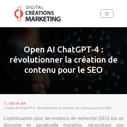
Open AI ChatGPT-4 :
révolutionner la création de
contenu pour le SEO
/
SEO et SEA
/ Open AI ChatGPT-4 : révolutionner la création de contenu pour le SEO
L’optimisation pour les moteurs de recherche (SEO) est un
domaine en perpétuelle mutation, nécessitant une