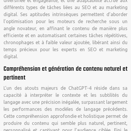
diversifiée et engageante, et une adaptabilité accrue aux
différents types de tâches liées au SEO et au marketing
digital. Ses aptitudes intrinsèques permettent d’aborder
l’optimisation pour les moteurs de recherche sous un
angle novateur, en affinant le contenu de manière plus
efficiente et en automatisant certaines tâches répétitives,
chronophages et à faible valeur ajoutée, libérant ainsi du
temps précieux pour les experts en SEO et marketing
digital.
Compréhension et génération de contenu naturel et
pertinent
L’un des atouts majeurs de ChatGPT-4 réside dans sa
capacité à interpréter le contexte et les subtilités du
langage avec une précision inégalée, surpassant largement
les performances des modèles de langage précédents.
Cette compréhension approfondie et holistique permet de
produire du contenu qui semble plus naturel, pertinent,
personnalisé et captivant pour l’audience ciblée. Fini le