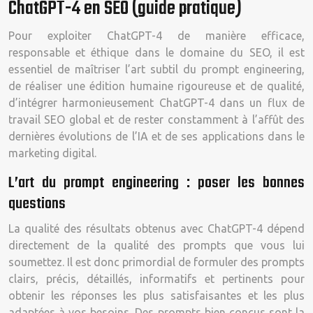
ChatGPT-4 en SEO (guide pratique)
Pour exploiter ChatGPT-4 de manière efficace,
responsable et éthique dans le domaine du SEO, il est
essentiel de maîtriser l’art subtil du prompt engineering,
de réaliser une édition humaine rigoureuse et de qualité,
d’intégrer harmonieusement ChatGPT-4 dans un flux de
travail SEO global et de rester constamment à l’affût des
dernières évolutions de l’IA et de ses applications dans le
marketing digital.
L’art du prompt engineering : poser les bonnes
questions
La qualité des résultats obtenus avec ChatGPT-4 dépend
directement de la qualité des prompts que vous lui
soumettez. Il est donc primordial de formuler des prompts
clairs, précis, détaillés, informatifs et pertinents pour
obtenir les réponses les plus satisfaisantes et les plus
adaptées à vos besoins. Des prompts bien conçus sont la