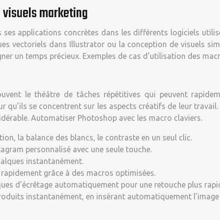
e visuels marketing
s ses applications concrètes dans les différents logiciels utili
 vectoriels dans Illustrator ou la conception de visuels sim
agner un temps précieux. Exemples de cas d’utilisation des macr
souvent le théâtre de tâches répétitives qui peuvent rapid
ur qu’ils se concentrent sur les aspects créatifs de leur trava
sidérable. Automatiser Photoshop avec les macro claviers.
on, la balance des blancs, le contraste en un seul clic.
Instagram personnalisé avec une seule touche.
calques instantanément.
s rapidement grâce à des macros optimisées.
sques d’écrêtage automatiquement pour une retouche plus rapi
roduits instantanément, en insérant automatiquement l’image