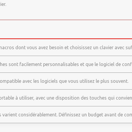
er.
acros dont vous avez besoin et choisissez un clavier avec s
s sont facilement personnalisables et que le logiciel de config
compatible avec les logiciels que vous utilisez le plus souvent.
ortable à utiliser, avec une disposition des touches qui convien
rs varient considérablement. Définissez un budget avant de co