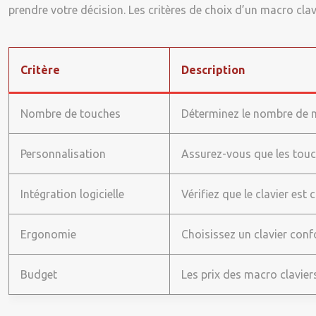
prendre votre décision. Les critères de choix d’un macro clavi
Critère
Description
Nombre de touches
Déterminez le nombre de m
Personnalisation
Assurez-vous que les touche
Intégration logicielle
Vérifiez que le clavier est 
Ergonomie
Choisissez un clavier conf
Budget
Les prix des macro clavie