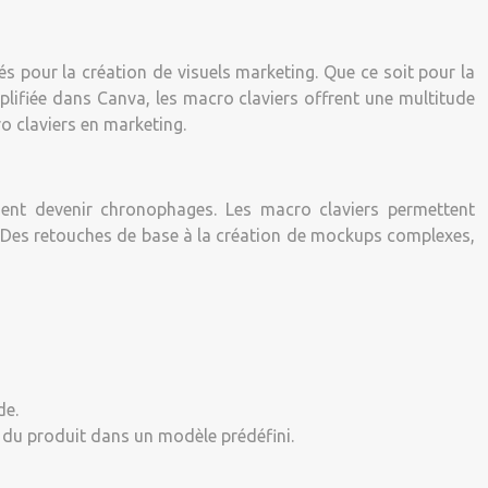
sés pour la création de visuels marketing. Que ce soit pour la
plifiée dans Canva, les macro claviers offrent une multitude
o claviers en marketing.
ement devenir chronophages. Les macro claviers permettent
il. Des retouches de base à la création de mockups complexes,
de.
 du produit dans un modèle prédéfini.