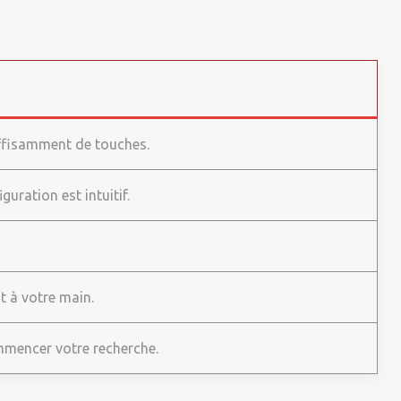
uffisamment de touches.
uration est intuitif.
t à votre main.
mmencer votre recherche.