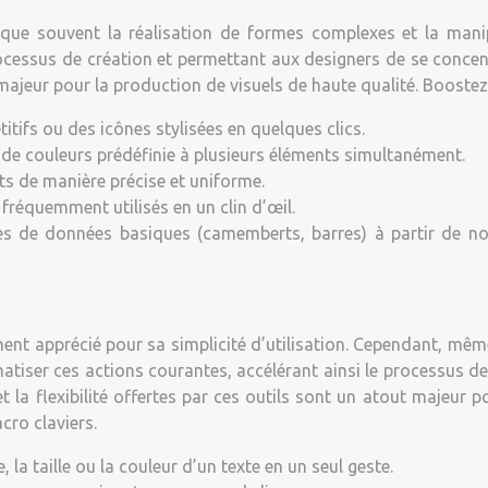
lique souvent la réalisation de formes complexes et la manip
ocessus de création et permettant aux designers de se concent
 majeur pour la production de visuels de haute qualité. Boostez 
tifs ou des icônes stylisées en quelques clics.
e de couleurs prédéfinie à plusieurs éléments simultanément.
ts de manière précise et uniforme.
fréquemment utilisés en un clin d’œil.
es de données basiques (camemberts, barres) à partir de no
ment apprécié pour sa simplicité d’utilisation. Cependant, mêm
tiser ces actions courantes, accélérant ainsi le processus de 
é et la flexibilité offertes par ces outils sont un atout majeu
cro claviers.
la taille ou la couleur d’un texte en un seul geste.