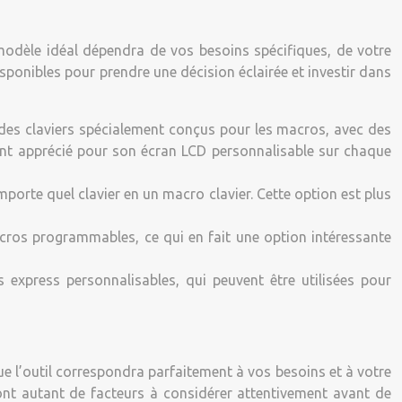
modèle idéal dépendra de vos besoins spécifiques, de votre
sponibles pour prendre une décision éclairée et investir dans
 des claviers spécialement conçus pour les macros, avec des
ement apprécié pour son écran LCD personnalisable sur chaque
porte quel clavier en un macro clavier. Cette option est plus
ros programmables, ce qui en fait une option intéressante
express personnalisables, qui peuvent être utilisées pour
que l’outil correspondra parfaitement à vos besoins et à votre
t sont autant de facteurs à considérer attentivement avant de