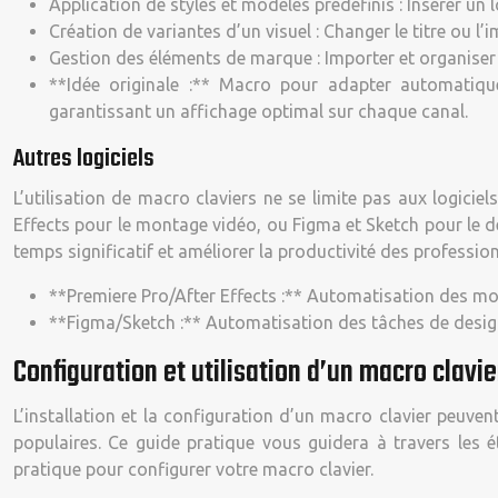
Application de styles et modèles prédéfinis : Insérer un 
Création de variantes d’un visuel : Changer le titre ou l
Gestion des éléments de marque : Importer et organiser
**Idée originale :** Macro pour adapter automatique
garantissant un affichage optimal sur chaque canal.
Autres logiciels
L’utilisation de macro claviers ne se limite pas aux logicie
Effects pour le montage vidéo, ou Figma et Sketch pour le de
temps significatif et améliorer la productivité des profession
**Premiere Pro/After Effects :** Automatisation des mon
**Figma/Sketch :** Automatisation des tâches de design 
Configuration et utilisation d’un macro clavie
L’installation et la configuration d’un macro clavier peuven
populaires. Ce guide pratique vous guidera à travers les 
pratique pour configurer votre macro clavier.