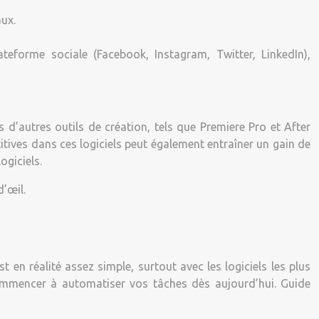
aux.
eforme sociale (Facebook, Instagram, Twitter, LinkedIn),
s d’autres outils de création, tels que Premiere Pro et After
itives dans ces logiciels peut également entraîner un gain de
ogiciels.
’œil.
 en réalité assez simple, surtout avec les logiciels les plus
 commencer à automatiser vos tâches dès aujourd’hui. Guide