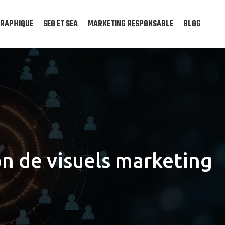
GRAPHIQUE
SEO ET SEA
MARKETING RESPONSABLE
BLOG
on de visuels marketing