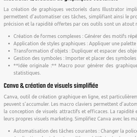
La création de graphiques vectoriels dans Illustrator imp
permettent d’automatiser ces tâches, simplifiant ainsi le pr
précision et la rapidité offertes par ces outils sont un atout
Création de formes complexes : Générer des motifs répéti
Application de styles graphiques : Appliquer une palett
Transformation d’objets : Dupliquer et espacer des obje
Gestion des symboles : Importer et placer des symboles 
**Idée originale :** Macro pour générer des graphiqu
statistiques.
Canva & création de visuels simplifiée
Canva, outil de création graphique en ligne, est particulière
peuvent s’accumuler. Les macro claviers permettent d’automa
la conception de visuels attractifs et efficaces. La rapidit
leurs propres visuels marketing. Simplifiez Canva avec les ma
Automatisation des tâches courantes : Changer la police, 