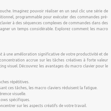
uche. Imaginez pouvoir réaliser en un seul clic une série de
additionnel, programmable pour exécuter des commandes pré-
cis clavier à des séquences complexes de commandes dans des
et gagner un temps considérable. Explorez comment les macro
à une amélioration significative de votre productivité et de
concentration accrue sur les tâches créatives à forte valeur
ting visuel. Découvrez les avantages du macro clavier pour le
ches répétitives.
t ces tâches, les macro claviers réduisent la fatigue.
rence visuelle.
lows spécifiques.
centrer sur les aspects créatifs de votre travail.