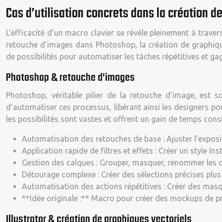
Cas d’utilisation concrets dans la création d
L’efficacité d’un macro clavier se révèle pleinement à traver
retouche d’images dans Photoshop, la création de graphiques
de possibilités pour automatiser les tâches répétitives et g
Photoshop & retouche d’images
Photoshop, véritable pilier de la retouche d’image, est 
d’automatiser ces processus, libérant ainsi les designers po
les possibilités sont vastes et offrent un gain de temps con
Automatisation des retouches de base : Ajuster l’expositi
Application rapide de filtres et effets : Créer un style 
Gestion des calques : Grouper, masquer, renommer les 
Détourage complexe : Créer des sélections précises plu
Automatisation des actions répétitives : Créer des ma
**Idée originale :** Macro pour créer des mockups de p
Illustrator & création de graphiques vectoriels