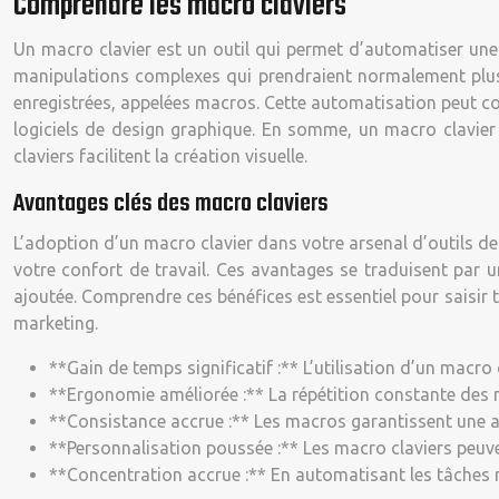
Comprendre les macro claviers
Un macro clavier est un outil qui permet d’automatiser une 
manipulations complexes qui prendraient normalement plusi
enregistrées, appelées macros. Cette automatisation peut c
logiciels de design graphique. En somme, un macro clavier 
claviers facilitent la création visuelle.
Avantages clés des macro claviers
L’adoption d’un macro clavier dans votre arsenal d’outils d
votre confort de travail. Ces avantages se traduisent par u
ajoutée. Comprendre ces bénéfices est essentiel pour saisir 
marketing.
**Gain de temps significatif :** L’utilisation d’un macro
**Ergonomie améliorée :** La répétition constante des 
**Consistance accrue :** Les macros garantissent une ap
**Personnalisation poussée :** Les macro claviers peuv
**Concentration accrue :** En automatisant les tâches ma