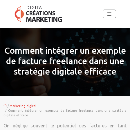
Comment intégrer un exemple
de facture freelance dans une
stratégie digitale efficace
/
Marketing digital
/ Comment intégrer un exemple de facture freelance dans une stratégie
digitale efficace
On néglige souvent le potentiel des factures en tant