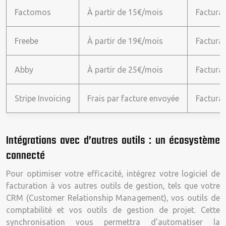
Factomos
À partir de 15€/mois
Facturat
Freebe
À partir de 19€/mois
Facturat
Abby
À partir de 25€/mois
Facturat
Stripe Invoicing
Frais par facture envoyée
Facturat
Intégrations avec d’autres outils : un écosystème
connecté
Pour optimiser votre efficacité, intégrez votre logiciel de
facturation à vos autres outils de gestion, tels que votre
CRM (Customer Relationship Management), vos outils de
comptabilité et vos outils de gestion de projet. Cette
synchronisation vous permettra d’automatiser la