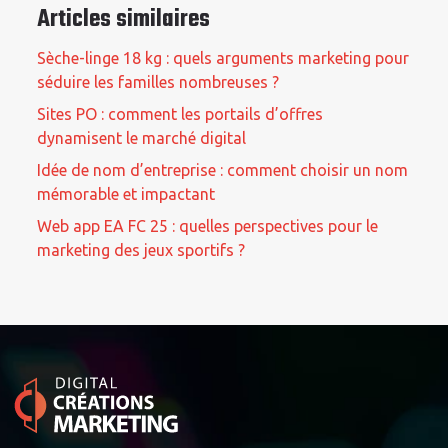
Articles similaires
Sèche-linge 18 kg : quels arguments marketing pour
séduire les familles nombreuses ?
Sites PO : comment les portails d’offres
dynamisent le marché digital
Idée de nom d’entreprise : comment choisir un nom
mémorable et impactant
Web app EA FC 25 : quelles perspectives pour le
marketing des jeux sportifs ?